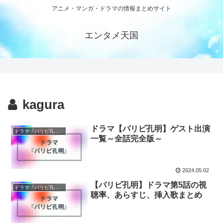
アニメ・マンガ・ドラマの情報まとめサイト
エンタメ天国
kagura
ドラマ【パリピ孔明】ゲスト出演
ドラマ『パリピ孔明』
一覧～全話完全版～
2024.05.02
【パリピ孔明】ドラマ第5話の視
ドラマ『パリピ孔明』
聴率、あらすじ、挿入歌まとめ