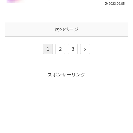
2023.09.05
次のページ
次
1
2
3
へ
スポンサーリンク